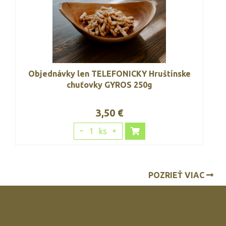
Objednávky len TELEFONICKY Hruštínske
chuťovky GYROS 250g
3,50 €
1
ks
POZRIEŤ VIAC