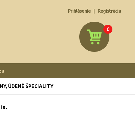
Prihlásenie
|
Registrácia
0
za
NY, ÚDENÉ ŠPECIALITY
ie.