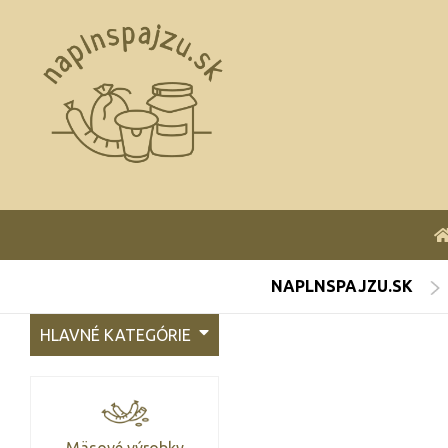
NAPLNSPAJZU.SK
HLAVNÉ KATEGÓRIE
Mäsové výrobky