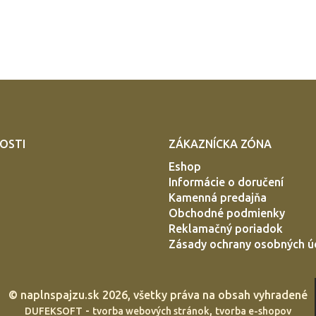
OSTI
ZÁKAZNÍCKA ZÓNA
Eshop
Informácie o doručení
Kamenná predajňa
Obchodné podmienky
Reklamačný poriadok
Zásady ochrany osobných ú
©
naplnspajzu.sk
2026, všetky práva na obsah vyhradené
-
,
DUFEKSOFT
tvorba webových stránok
tvorba e-shopov