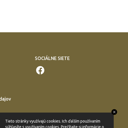
SOCIÁLNE SIETE
dajov
Tieto stránky využívajú cookies. Ich ďalším používaním
súhlasíte s využívaním cookies. Prečítajte si informácie o