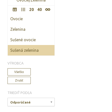
20
40
Ovocie
Zelenina
Sušené ovocie
Sušená zelenina
VÝROBCA
Všetko
Zrušiť
TRIEDIŤ PODĽA
Odporúčané