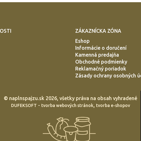
OSTI
ZÁKAZNÍCKA ZÓNA
Eshop
Informácie o doručení
Kamenná predajňa
Obchodné podmienky
Reklamačný poriadok
Zásady ochrany osobných ú
©
naplnspajzu.sk
2026, všetky práva na obsah vyhradené
-
,
DUFEKSOFT
tvorba webových stránok
tvorba e-shopov