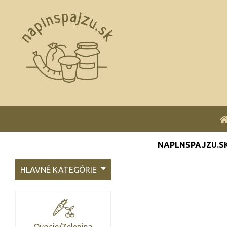
NAPLNSPAJZU.S
HLAVNÉ KATEGÓRIE
Ovocie/Zelenina