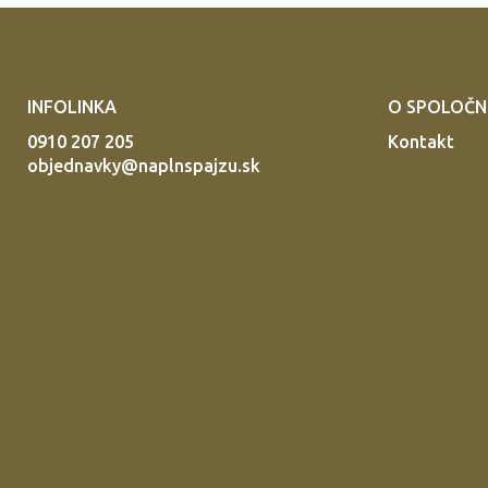
INFOLINKA
O SPOLOČN
0910 207 205
Kontakt
objednavky@naplnspajzu.sk